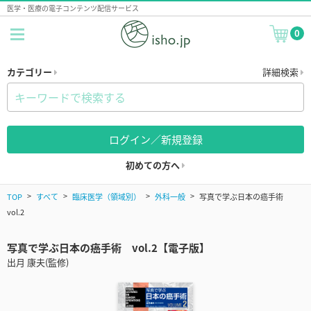
医学・医療の電子コンテンツ配信サービス
0
カテゴリー
詳細検索
ログイン／新規登録
初めての方へ
TOP
すべて
臨床医学（領域別）
外科一般
写真で学ぶ日本の癌手術
vol.2
写真で学ぶ日本の癌手術 vol.2【電子版】
出月 康夫(監修)