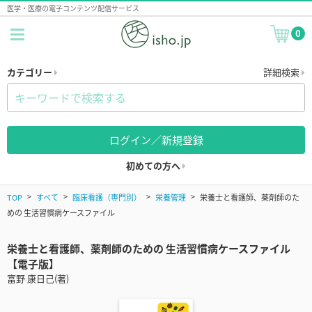
医学・医療の電子コンテンツ配信サービス
0
カテゴリー
詳細検索
ログイン／新規登録
初めての方へ
TOP
すべて
臨床看護（専門別）
栄養管理
栄養士と看護師、薬剤師のた
めの 生活習慣病ケースファイル
栄養士と看護師、薬剤師のための 生活習慣病ケースファイル
【電子版】
富野 康日己(著)