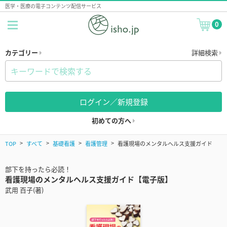
医学・医療の電子コンテンツ配信サービス
0
カテゴリー
詳細検索
ログイン／新規登録
初めての方へ
TOP
すべて
基礎看護
看護管理
看護現場のメンタルヘルス支援ガイド
部下を持ったら必読！
看護現場のメンタルヘルス支援ガイド【電子版】
武用 百子(著)