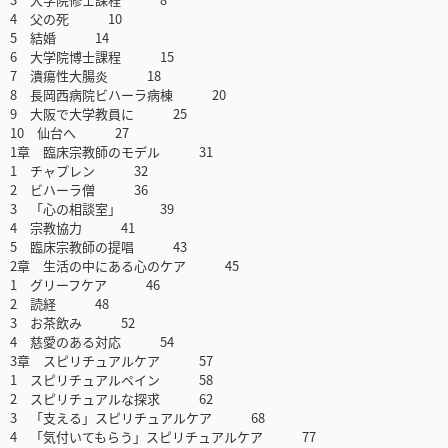
4 父の死 10
5 結婚 14
6 大学院博士課程 15
7 潰瘍性大腸炎 18
8 長岡西病院ビハーラ病棟 20
9 大阪で大学教員に 25
10 仙台へ 27
1章 臨床宗教師のモデル 31
1 チャプレン 32
2 ビハーラ僧 36
3 「心の相談室」 39
4 宗教協力 41
5 臨床宗教師の提唱 43
2章 生活の中にある心のケア 45
1 グリーフケア 46
2 読経 48
3 お茶飲み 52
4 慈愛のある対応 54
3章 スピリチュアルケア 57
1 スピリチュアルペイン 58
2 スピリチュアルな探求 62
3 「支える」スピリチュアルケア 68
4 「気付いてもらう」スピリチュアルケア 77