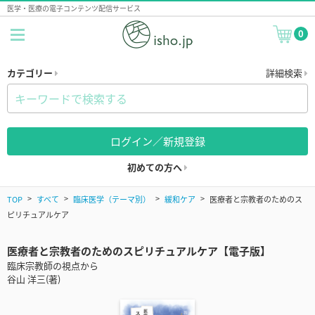
医学・医療の電子コンテンツ配信サービス
0
カテゴリー
詳細検索
ログイン／新規登録
初めての方へ
TOP
すべて
臨床医学（テーマ別）
緩和ケア
医療者と宗教者のためのス
ピリチュアルケア
医療者と宗教者のためのスピリチュアルケア【電子版】
臨床宗教師の視点から
谷山 洋三(著)