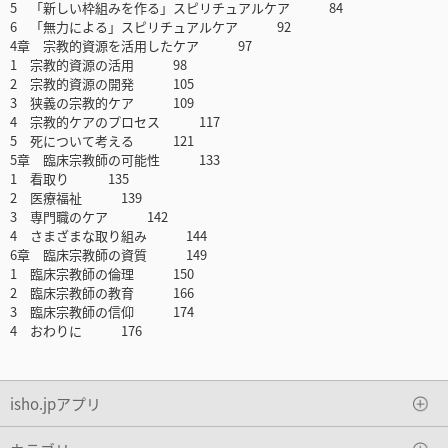
5 「新しい枠組みを作る」スピリチュアルケア 84
6 「無力による」スピリチュアルケア 92
4章 宗教的資源を活用したケア 97
1 宗教的資源の活用 98
2 宗教的資源の開発 105
3 狭義の宗教的ケア 109
4 宗教的ケアのプロセス 117
5 死について考える 121
5章 臨床宗教師の可能性 133
1 看取り 135
2 医療福祉 139
3 専門職のケア 142
4 さまざまな取り組み 144
6章 臨床宗教師の資質 149
1 臨床宗教師の倫理 150
2 臨床宗教師の教育 166
3 臨床宗教師の信仰 174
4 おわりに 176
isho.jpアプリ