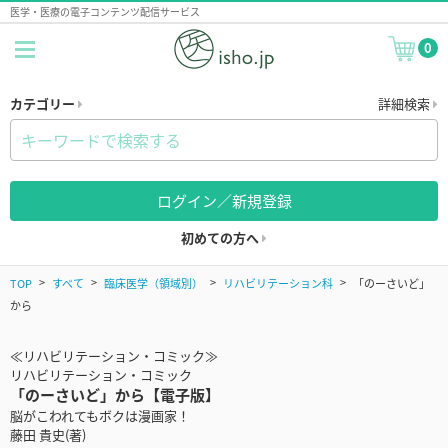
医学・医療の電子コンテンツ配信サービス
0
カテゴリー
詳細検索
ログイン／新規登録
初めての方へ
TOP
すべて
臨床医学（領域別）
リハビリテーション科
「のーさいど」
から
≪リハビリテーション・コミック≫
リハビリテーション・コミック
「のーさいど」から【電子版】
脳がこわれてもボクは漫画家！
藤田 貴史(著)