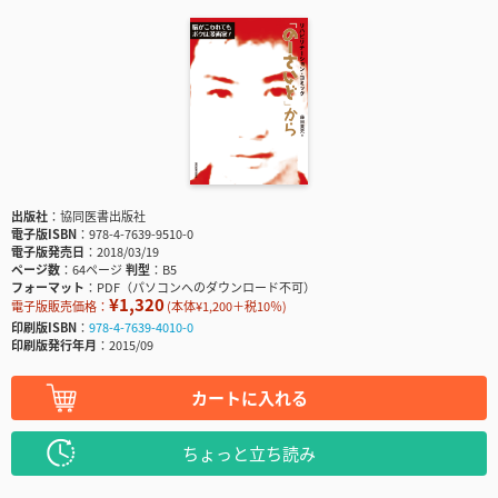
出版社
協同医書出版社
電子版ISBN
978-4-7639-9510-0
電子版発売日
2018/03/19
ページ数
64ページ
判型
B5
フォーマット
PDF（パソコンへのダウンロード不可）
¥1,320
電子版販売価格：
(本体¥1,200＋税10％)
印刷版ISBN
978-4-7639-4010-0
印刷版発行年月
2015/09
カートに入れる
ちょっと立ち読み