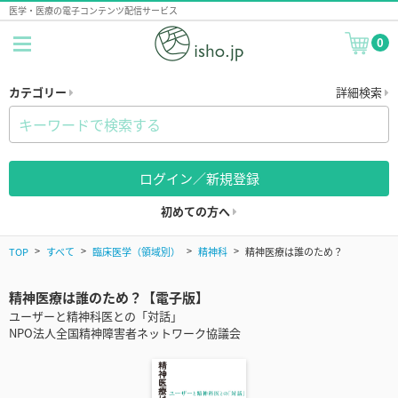
医学・医療の電子コンテンツ配信サービス
0
カテゴリー
詳細検索
ログイン／新規登録
初めての方へ
TOP
すべて
臨床医学（領域別）
精神科
精神医療は誰のため？
精神医療は誰のため？【電子版】
ユーザーと精神科医との「対話」
NPO法人全国精神障害者ネットワーク協議会