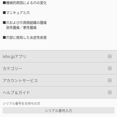
■機械的原因による爪の変化
■マニキュアと爪
■爪および爪周囲組織の腫瘍
良性腫瘍／悪性腫瘍
■爪部に限局した炎症性疾患
isho.jpアプリ
カテゴリー
アカウントサービス
ヘルプ＆ガイド
シリアル番号をお持ちの方
シリアル番号入力