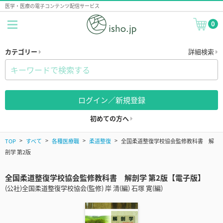
医学・医療の電子コンテンツ配信サービス
0
カテゴリー
詳細検索
ログイン／新規登録
初めての方へ
TOP
すべて
各種医療職
柔道整復
全国柔道整復学校協会監修教科書 解
剖学 第2版
全国柔道整復学校協会監修教科書 解剖学 第2版【電子版】
(公社)全国柔道整復学校協会(監修) 岸 清(編) 石塚 寛(編)