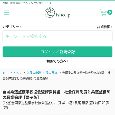
医学・医療の電子コンテンツ配信サービス
0
カテゴリー
詳細検索
ログイン／新規登録
初めての方へ
TOP
すべて
各種医療職
柔道整復
全国柔道整復学校協会監修教科書 社
会保障制度と柔道整復師の職業倫理
全国柔道整復学校協会監修教科書 社会保障制度と柔道整復師
の職業倫理【電子版】
(公社)全国柔道整復学校協会(監修) 川渕 孝一(著) 長尾 淳彦(著) 前田 和彦
(著)