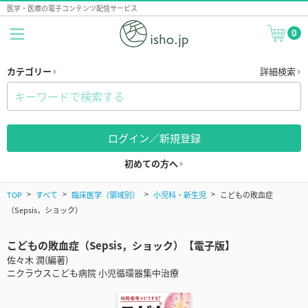
医学・医療の電子コンテンツ配信サービス
0
カテゴリー
詳細検索
ログイン／新規登録
初めての方へ
TOP
すべて
臨床医学（領域別）
小児科・新生児
こどもの敗血症
（Sepsis，ショック）
こどもの敗血症（Sepsis，ショック）【電子版】
佐々木 潤(編著)
ニクラウスこども病院 小児循環器集中治療