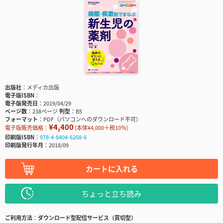
出版社
メディカ出版
電子版ISBN
電子版発売日
2019/04/29
ページ数
238ページ
判型
B5
フォーマット
PDF（パソコンへのダウンロード不可）
¥4,400
電子版販売価格：
(本体¥4,000＋税10％)
印刷版ISBN
978-4-8404-6268-6
印刷版発行年月
2018/09
カートに入れる
ちょっと立ち読み
ご利用方法
ダウンロード型配信サービス（買切型）