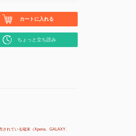
カートに入れる
ちょっと立ち読み
売されている端末（Xperia、GALAXY、