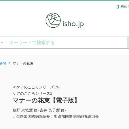
初め
ー
み物
マナーの花束
≪ケアのこころシリーズ1≫
ケアのこころシリーズ1
マナーの花束【電子版】
牧野 永城(監修) 吉井 良子(監修)
元聖路加国際病院院長／聖路加国際病院副看護部長