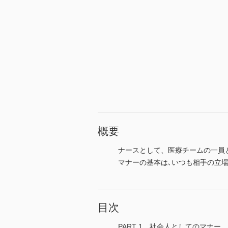
概要
ナースとして、医療チームの一員
マナーの基本は､いつも相手の立
目次
PART 1 社会人としてのマナー