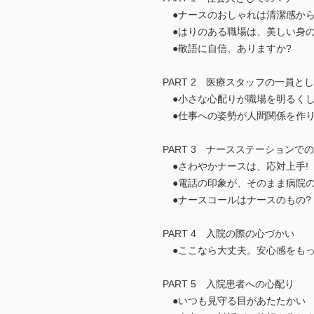
●ナースのおしゃれは清潔感から
●はりのある職場は、美しい身の
●敬語に自信、ありますか?
PART 2 医療スタッフの一員と
●小さな心配りが職場を明るく
●仕事への姿勢が人間関係を作
PART 3 ナースステーションで
●さわやかナースは、応対上手!
●電話の印象が、そのまま病院
●ナースコールはナースのもの?
PART 4 入院の際の心づかい
●ここなら大丈夫。安心感をもっ
PART 5 入院患者への心配り
●いつも見守る目があたたかい