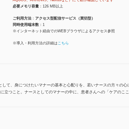
必要メモリ容量
126 MB以上
ご利用方法
アクセス型配信サービス（買切型）
同時使用端末数
1
※インターネット経由でのWEBブラウザによるアクセス参照
※導入・利用方法の詳細は
こちら
として、身につけたいマナーの基本と心配りを、若いナースの方々の心
場に立つこと。ナースとしてのマナーの中に、患者さんへの「ケアのこ