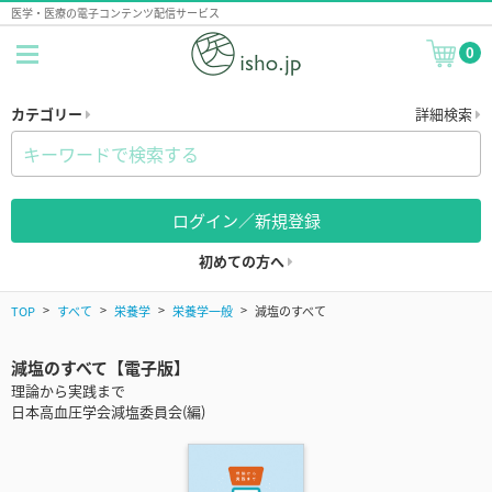
医学・医療の電子コンテンツ配信サービス
0
カテゴリー
詳細検索
ログイン／新規登録
初めての方へ
TOP
すべて
栄養学
栄養学一般
減塩のすべて
減塩のすべて【電子版】
理論から実践まで
日本高血圧学会減塩委員会(編)