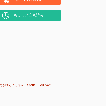
ちょっと立ち読み
売されている端末（Xperia、GALAXY、