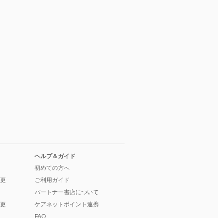
ヘルプ＆ガイド
初めての方へ
更
ご利用ガイド
パートナー書店について
更
ケアネットポイント連携
FAQ