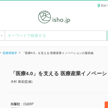
初め
ー
医療情報学
「医療4.0」を支える 医療産業イノベーションの最前線
「医療4.0」を支える 医療産業イノベー
木村 廣道(監修)
出版社
日経BP