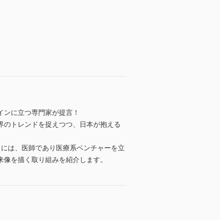
インに立つ専門家が提言！
界のトレンドを捉えつつ、日本が抱える
らには、医師であり医療系ベンチャーを立
来像を描く取り組みを紹介します。