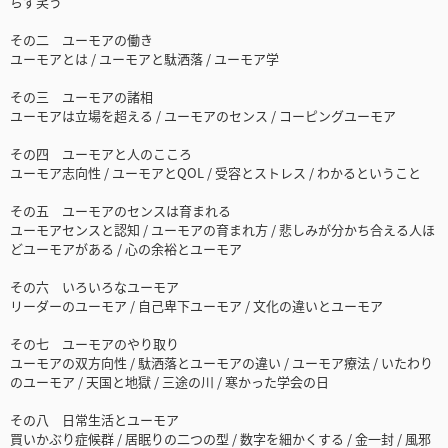
らず笑う
その二 ユーモアの働き
ユーモアとは / ユーモアと駄洒落 / ユーモア学
その三 ユーモアの諸相
ユーモアは立場を超える / ユーモアのセンス / コーピングユーモア
その四 ユーモアと人のこころ
ユーモア志向性 / ユーモアとQOL / 受容とストレス / わかるということ
その五 ユーモアのセンスは育まれる
ユーモアセンスと認知 / ユーモアの育まれ方 / 悲しみが分かち合える人ほ
どユーモアがある / 心の余裕とユーモア
その六 いろいろなユーモア
リーダーのユーモア / 自己卑下ユーモア / 文化の違いとユーモア
その七 ユーモアのやり取り
ユーモアの双方向性 / 駄洒落とユーモアの違い / ユーモア療法 / いたわり
のユーモア / 天国と地獄 / 三途の川 / 寒かった学会の日
その八 日常生活とユーモア
買いかぶり症候群 / 居眠りの二つの型 / 数字を細かくする / 金一封 / 風邪