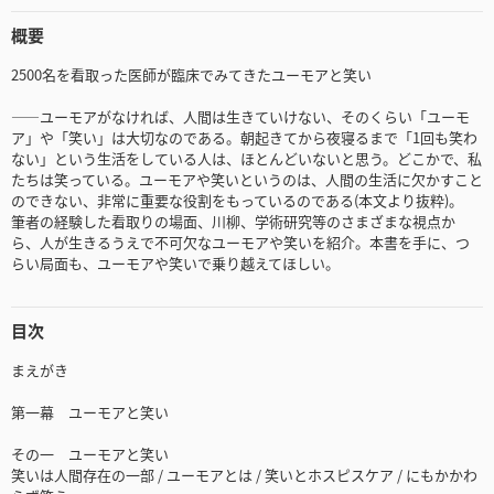
概要
2500名を看取った医師が臨床でみてきたユーモアと笑い
――ユーモアがなければ、人間は生きていけない、そのくらい「ユーモ
ア」や「笑い」は大切なのである。朝起きてから夜寝るまで「1回も笑わ
ない」という生活をしている人は、ほとんどいないと思う。どこかで、私
たちは笑っている。ユーモアや笑いというのは、人間の生活に欠かすこと
のできない、非常に重要な役割をもっているのである(本文より抜粋)。
筆者の経験した看取りの場面、川柳、学術研究等のさまざまな視点か
ら、人が生きるうえで不可欠なユーモアや笑いを紹介。本書を手に、つ
らい局面も、ユーモアや笑いで乗り越えてほしい。
目次
まえがき
第一幕 ユーモアと笑い
その一 ユーモアと笑い
笑いは人間存在の一部 / ユーモアとは / 笑いとホスピスケア / にもかかわ