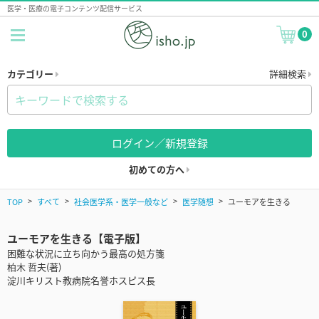
医学・医療の電子コンテンツ配信サービス
0
カテゴリー
詳細検索
ログイン／新規登録
初めての方へ
TOP
すべて
社会医学系・医学一般など
医学随想
ユーモアを生きる
ユーモアを生きる【電子版】
困難な状況に立ち向かう最高の処方箋
柏木 哲夫(著)
淀川キリスト教病院名誉ホスピス長