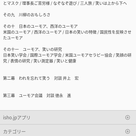
とマスク / 理事長ご苦労様 / なぞなぞ遊び / 三人旅 / 笑いは上から下へ
その九 川柳のおもしろさ
その十 日本のユーモア、西洋のユーモア
米国のユーモア / 西洋のユーモア / 日本の笑いの特徴 / 国民性を反映させ
たユーモア
その十一 ユーモア、笑いの研究
日本笑い学会 / 国際ユーモア学会 / 米国ユーモアセラピー協会 / 笑顔の研
究 / 表情の研究 / 笑い測定器 / 笑いと健康
第二幕 われを忘れて笑う 対談 井上 宏
第三幕 ユーモア会議 対談 徳永 進
isho.jpアプリ
カテゴリー