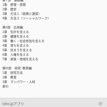
1章 原理・思想
2章 歴史
3章 方法１（政策と運営）
4章 方法２（ソーシャルワーク）
第II部 応用編
1章 生計を支える
2章 健康を支える
3章 働く・社会参加を支える
4章 育ちを支える
5章 住まうを支える
6章 人権を支える
7章 家族・地域を支える
第III部 研究･教育編
1章 研究方法
2章 教育
3章 マンパワー・人材
索引
isho.jpアプリ