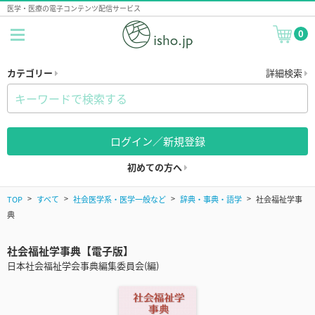
医学・医療の電子コンテンツ配信サービス
0
カテゴリー
詳細検索
ログイン／新規登録
初めての方へ
TOP
すべて
社会医学系・医学一般など
辞典・事典・語学
社会福祉学事
典
社会福祉学事典【電子版】
日本社会福祉学会事典編集委員会(編)