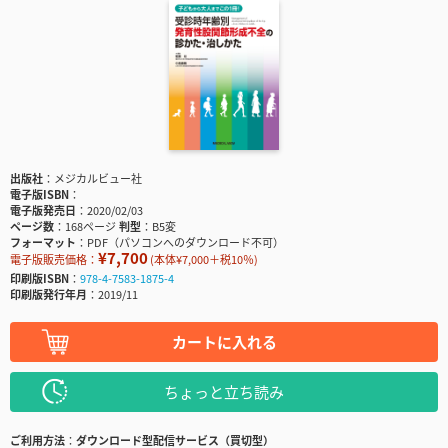
出版社
メジカルビュー社
電子版ISBN
電子版発売日
2020/02/03
ページ数
168ページ
判型
B5変
フォーマット
PDF（パソコンへのダウンロード不可）
¥7,700
電子版販売価格：
(本体¥7,000＋税10％)
印刷版ISBN
978-4-7583-1875-4
印刷版発行年月
2019/11
カートに入れる
ちょっと立ち読み
ご利用方法
ダウンロード型配信サービス（買切型）