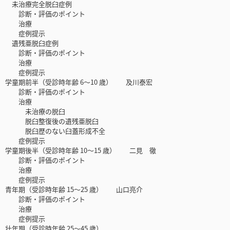
未治療完全脱臼症例
診断・評価のポイント
治療
症例提示
遺残亜脱臼症例
診断・評価のポイント
治療
症例提示
学童期前半（受診時年齢 6〜10 歳） 及川泰宏
診断・評価のポイント
治療
未治療の脱臼
脱臼整復後の遺残亜脱臼
脱臼歴のない臼蓋形成不全
症例提示
学童期後半（受診時年齢 10〜15 歳） 二見 徹
診断・評価のポイント
治療
症例提示
青年期（受診時年齢 15〜25 歳） 山口亮介
診断・評価のポイント
治療
症例提示
壮年期（受診時年齢 25〜45 歳）