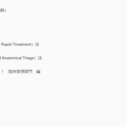
護師）
apid Treatment）法
Anatomical Triage）法
！！ 院内管理部門 編