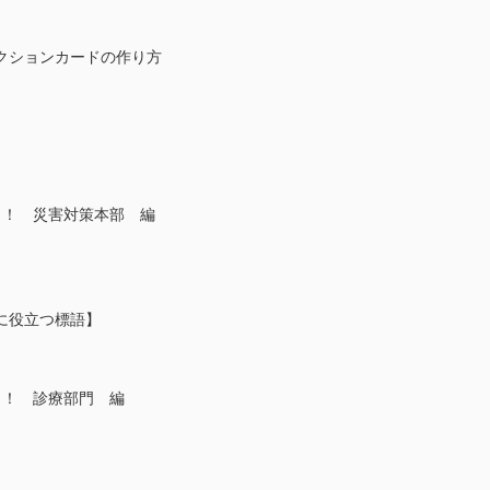
クションカードの作り方
！！ 災害対策本部 編
に役立つ標語】
！！ 診療部門 編