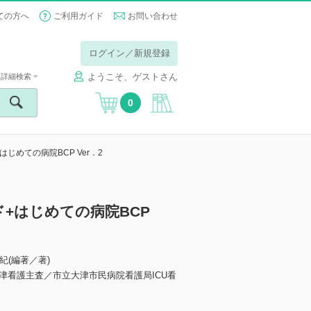
ての方へ
ご利用ガイド
お問い合わせ
ログイン／新規登録
ようこそ、ゲストさん
詳細検索
0
めての病院BCP Ver．2
+はじめての病院BCP
之紀(編著／著)
津看護主査／市立大津市民病院看護局ICU看