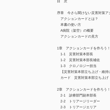
目 次
序章 今さら聞けない災害対策ア
アクションカードとは？
本書の使い方
A病院（架空）の概要
アクションカードの見方
1章 アクションカードを作ろう
1-1 災害対策本部長
1-2 災害対策本部長補佐
1-3 クロノロジー担当
【災害対策本部立ち上げ・維持
カード 災害対策本部立ち上げ
2章 アクションカードを作ろう
2-1 診療部門副本部長
2-2 トリアージリーダー
2-3 トリアージエリア