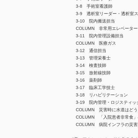
3-8 手術室看護師
3-9 透析室リーダー・透析室
3-10 院内搬送担当
COLUMN 非常用エレベーター
3-11 院内管理設備担当
COLUMN 医療ガス
3-12 通信担当
3-13 管理栄養士
3-14 検査技師
3-15 放射線技師
3-16 薬剤師
3-17 臨床工学技士
3-18 リハビリテーション
3-19 院内管理・ロジスティッ
COLUMN 災害時に水道はど
COLUMN 「入院患者非常食
COLUMN 病院インフラの災