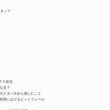
スタッフ
クス担当
うなる？
」のドタバタから感じたこと
害対策におけるピットフォール