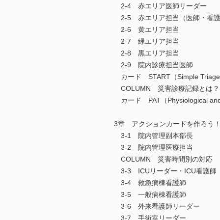
2-4 赤エリア医師リーダー
2-5 赤エリア担当（医師・看
2-6 黄エリア担当
2-7 緑エリア担当
2-8 黒エリア担当
2-9 院内診療担当医師
カード START（Simple Triage R
COLUMN 災害診療記録とは？
カード PAT（Physiological and 
3章 アクションカードを作ろう
3-1 院内管理副本部長
3-2 院内管理医療担当
COLUMN 災害時間別の対応
3-3 ICUリーダー・ICU看護師
3-4 救急病棟看護師
3-5 一般病棟看護師
3-6 外来看護師リーダー
3-7 手術室リーダー