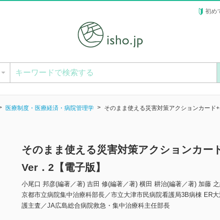
初め
ー
医療制度・医療経済・病院管理学
そのまま使える災害対策アクションカード+はじ
そのまま使える災害対策アクションカード
Ver．2【電子版】
小尾口 邦彦(編著／著) 吉田 修(編著／著) 横田 耕治(編著／著) 加藤 
京都市立病院集中治療科部長／市立大津市民病院看護局3B病棟 ER大
護主査／JA広島総合病院救急・集中治療科主任部長