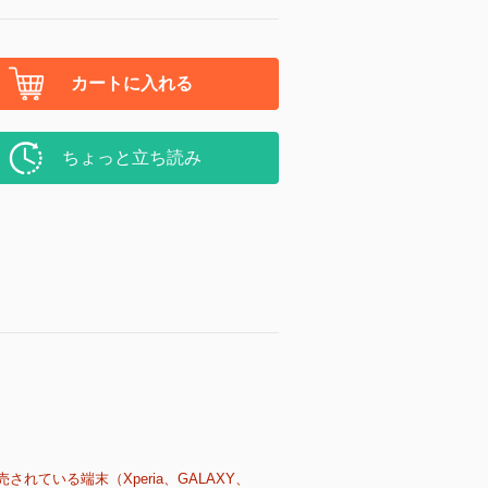
カートに入れる
ちょっと立ち読み
売されている端末（Xperia、GALAXY、