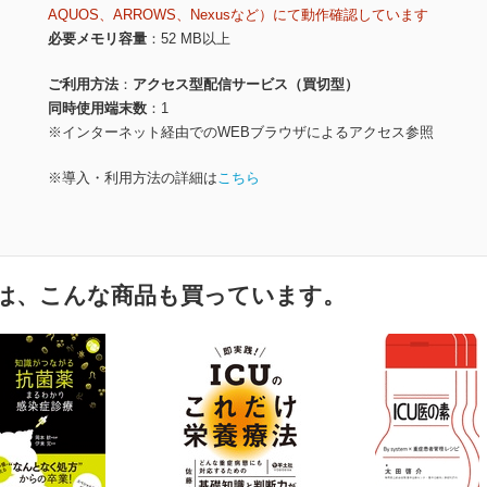
AQUOS、ARROWS、Nexusなど）にて動作確認しています
必要メモリ容量
52 MB以上
ご利用方法
アクセス型配信サービス（買切型）
同時使用端末数
1
※インターネット経由でのWEBブラウザによるアクセス参照
※導入・利用方法の詳細は
こちら
は、こんな商品も買っています。