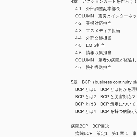
4章 アクションカードを作ろう
4-1 外部調整副本部長
COLUMN 震災とインターネッ
4-2 受援対応担当
4-3 マスメディア担当
4-4 外部交渉担当
4-5 EMIS担当
4-6 情報収集担当
COLUMN 筆者の病院が経験
4-7 院外搬送担当
5章 BCP（business continuity p
BCP とは1 BCP とは何かを
BCP とは2 BCP と災害対
BCP とは3 BCP 策定につい
BCP とは4 BCP を持つ病院
病院BCP BCP目次
病院BCP 策定1 第1 章-1 