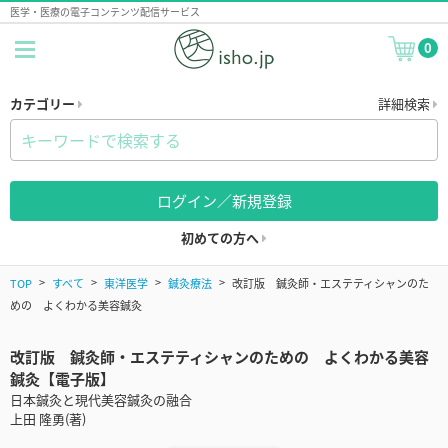
医学・医療の電子コンテンツ配信サービス
0
カテゴリー
詳細検索
ログイン／新規登録
初めての方へ
TOP
すべて
東洋医学
鍼灸療法
改訂版 鍼灸師・エステティシャンのた
めの よくわかる美容鍼灸
改訂版 鍼灸師・エステティシャンのための よくわかる美容
鍼灸【電子版】
日本鍼灸と現代美容鍼灸の融合
上田 隆勇(著)