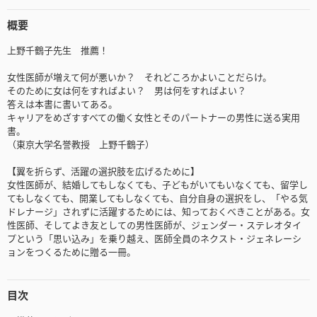
概要
上野千鶴子先生 推薦！
女性医師が増えて何が悪いか？ それどころかよいことだらけ。
そのために女は何をすればよい？ 男は何をすればよい？
答えは本書に書いてある。
キャリアをめざすすべての働く女性とそのパートナーの男性に送る実用
書。
（東京大学名誉教授 上野千鶴子）
【翼を折らず、活躍の選択肢を広げるために】
女性医師が、結婚してもしなくても、子どもがいてもいなくても、留学し
てもしなくても、開業してもしなくても、自分自身の選択をし、「やる気
ドレナージ」されずに活躍するためには、知っておくべきことがある。女
性医師、そしてよき友としての男性医師が、ジェンダー・ステレオタイ
プという「思い込み」を乗り越え、医師全員のネクスト・ジェネレーシ
ョンをつくるために贈る一冊。
目次