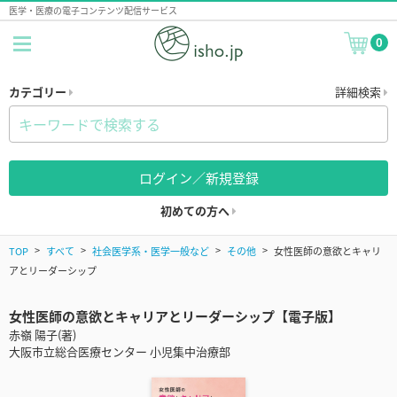
医学・医療の電子コンテンツ配信サービス
0
カテゴリー
詳細検索
ログイン／新規登録
初めての方へ
TOP
すべて
社会医学系・医学一般など
その他
女性医師の意欲とキャリ
アとリーダーシップ
女性医師の意欲とキャリアとリーダーシップ【電子版】
赤嶺 陽子(著)
大阪市立総合医療センター 小児集中治療部