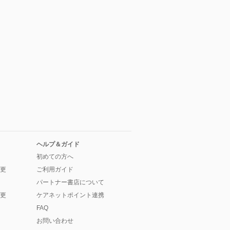
ヘルプ＆ガイド
初めての方へ
更
ご利用ガイド
パートナー書店について
更
ケアネットポイント連携
FAQ
お問い合わせ