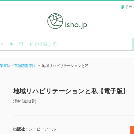
初め
ー
業療法・言語聴覚療法
地域リハビリテーションと私
地域リハビリテーションと私【電子版】
澤村 誠志(著)
出版社
シービーアール