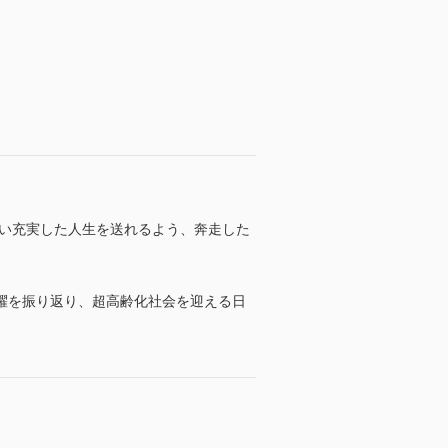
しい充実した人生を送れるよう、奔走した
躍を振り返り、超高齢化社会を迎える日