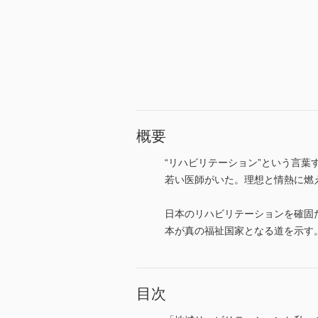
概要
“リハビリテーション”という言
若い医師がいた。理想と情熱に燃
日本のリハビリテーションを確固
本が真の福祉国家となる道を示す
目次