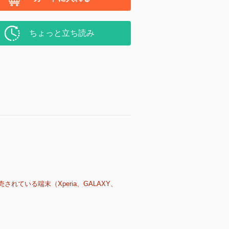
ちょっと立ち読み
売されている端末（Xperia、GALAXY、