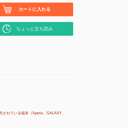
カートに入れる
ちょっと立ち読み
売されている端末（Xperia、GALAXY、