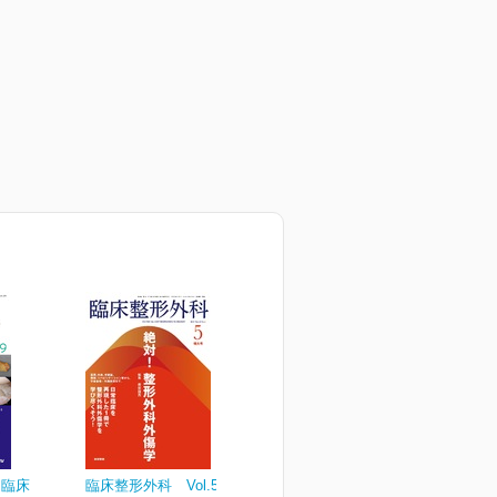
と臨床
臨床整形外科 Vol.59 No.5