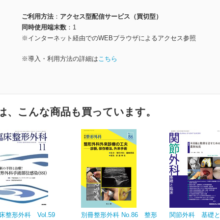
ご利用方法
アクセス型配信サービス（買切型）
同時使用端末数
1
※インターネット経由でのWEBブラウザによるアクセス参照
※導入・利用方法の詳細は
こちら
は、こんな商品も買っています。
床整形外科 Vol.59
別冊整形外科 No.86 整形
関節外科 基礎