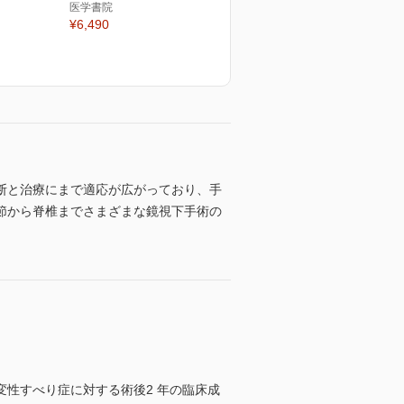
医学書院
¥6,490
断と治療にまで適応が広がっており、手
節から脊椎までさまざまな鏡視下手術の
性すべり症に対する術後2 年の臨床成