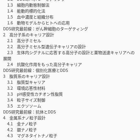
1.3 細胞内動態制御法
1.4 能動的標的化法
1.5 血中濃度と組織分布
1.6 動物モデルからヒトへの応用
DDS研究最前線：がん幹細胞のターゲティング
2 高分子系のキャリア設計
2.1 高分子ミセル
2.2 高分子ミセル型遺伝子キャリアの設計
2.3 生体内シグナルに応答する高分子の設計と薬物送達キャリアへの
展開
2.4 抗酸化作用をもった高分子キャリア
DDS研究最前線：個別化医療とDDS
3 脂質系のキャリア設計
3.1 脂質型キャリア
3.2 環境応答性材料
3.3 pH感受性カチオン性脂質
3.4 粒子サイズ制御
3.5 エクソソーム
DDS研究最前線：抗体とDDS
4 金属系ナノ粒子設計
4.1 金ナノ粒子
4.2 銀ナノ粒子
4.3 マグネタイトナノ粒子