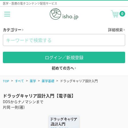
医学・医療の電子コンテンツ配信サービス
0
カテゴリー
詳細検索
ログイン／新規登録
初めての方へ
TOP
すべて
薬学
薬学基礎
ドラッグキャリア設計入門
ドラッグキャリア設計入門【電子版】
DDSからナノマシンまで
片岡 一則(著)