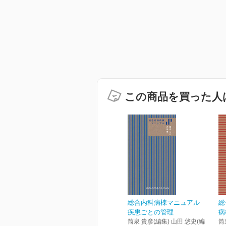
この商品を買った人
総合内科病棟マニュアル
総
疾患ごとの管理
病
筒泉 貴彦(編集) 山田 悠史(編
筒