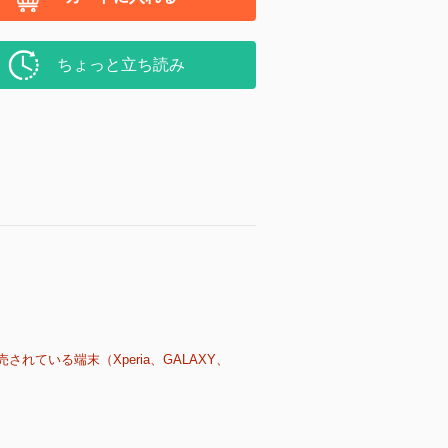
ちょっと立ち読み
売されている端末（Xperia、GALAXY、