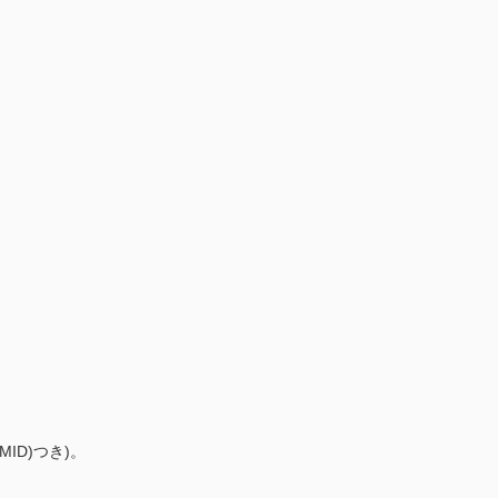
D)つき)。