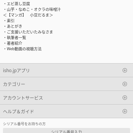
・エビ蒸し豆腐
・山芋・なめこ・オクラの味噌汁
＜【マンガ】 小豆だるま＞
・索引
・あとがき
・ご支援いただいたみなさま
・執筆者一覧
・著者紹介
・Web動画の視聴方法
isho.jpアプリ
カテゴリー
アカウントサービス
ヘルプ＆ガイド
シリアル番号をお持ちの方
シリアル番号入力