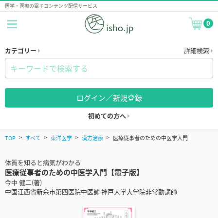
医学・医療の電子コンテンツ配信サービス
0
カテゴリー
詳細検索
ログイン／新規登録
初めての方へ
TOP
すべて
東洋医学
漢方治療
医療従事者のための中医学入門
体質を知ると病気がわかる
医療従事者のための中医学入門【電子版】
今中 健二(著)
中国江西省新余市第四医院中医師 神戸大学大学院非常勤講師