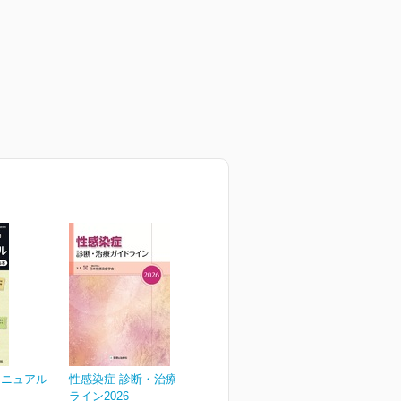
マニュアル
性感染症 診断・治療ガイド
ライン2026