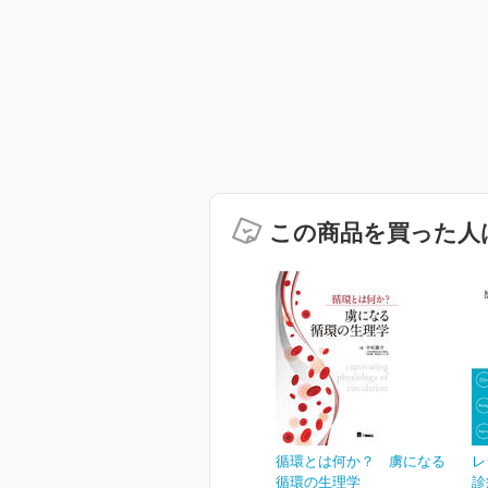
この商品を買った人
循環とは何か？ 虜になる
レ
循環の生理学
診