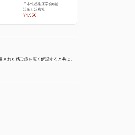
日本性感染症学会(編)
診断と治療社
¥4,950
目された感染症を広く解説すると共に、