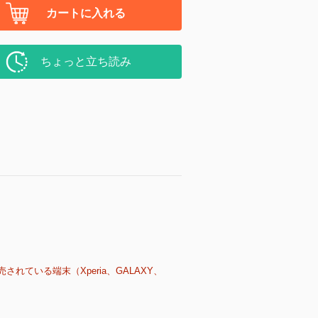
カートに入れる
ちょっと立ち読み
売されている端末（Xperia、GALAXY、