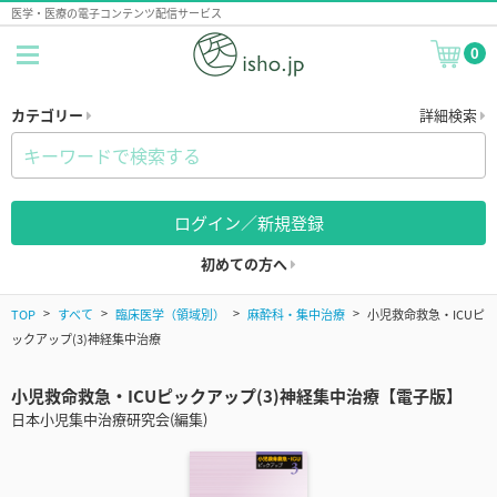
医学・医療の電子コンテンツ配信サービス
0
カテゴリー
詳細検索
ログイン／新規登録
初めての方へ
TOP
すべて
臨床医学（領域別）
麻酔科・集中治療
小児救命救急・ICUピ
ックアップ(3)神経集中治療
小児救命救急・ICUピックアップ(3)神経集中治療【電子版】
日本小児集中治療研究会(編集)