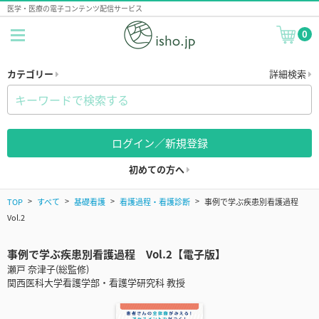
医学・医療の電子コンテンツ配信サービス
0
カテゴリー
詳細検索
ログイン／新規登録
初めての方へ
TOP
すべて
基礎看護
看護過程・看護診断
事例で学ぶ疾患別看護過程
Vol.2
事例で学ぶ疾患別看護過程 Vol.2【電子版】
瀬戸 奈津子(総監修)
関西医科大学看護学部・看護学研究科 教授