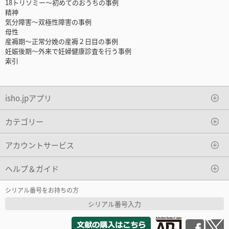
18トリソミー～初めてのおうちの事例
精神
気分障害～双極性障害の事例
母性
産褥期～正常分娩の産褥２日目の事例
妊娠後期～外来で妊婦健康診査を行う事例
索引
isho.jpアプリ
カテゴリー
アカウントサービス
ヘルプ＆ガイド
シリアル番号をお持ちの方
シリアル番号入力