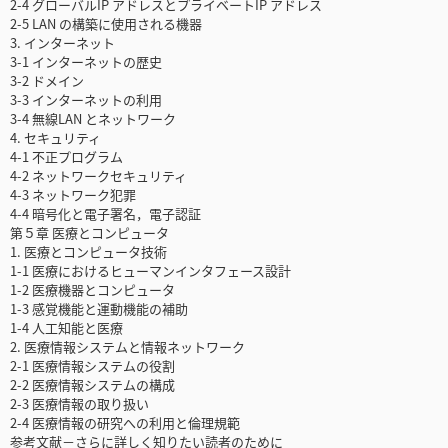
2-4 グローバルIP アドレスとプライベートIP アドレス
2-5 LAN の構築に使用される機器
3. インターネット
3-1 インターネットの歴史
3-2 ドメイン
3-3 インターネットの利用
3-4 無線LAN とネットワーク
4. セキュリティ
4-1 不正プログラム
4-2 ネットワークセキュリティ
4-3 ネットワーク犯罪
4-4 暗号化と電子署名，電子認証
第５章 医療とコンピュータ
1. 医療とコンピュータ技術
1-1 医療におけるヒューマンインタフェース設計
1-2 医療機器とコンピュータ
1-3 感覚機能と運動機能の補助
1-4 人工知能と医療
2. 医療情報システムと情報ネットワーク
2-1 医療情報システムの役割
2-2 医療情報システムの構成
2-3 医療情報の取り扱い
2-4 医療情報の研究への利用と倫理規範
参考文献－さらに詳しく知りたい読者のために