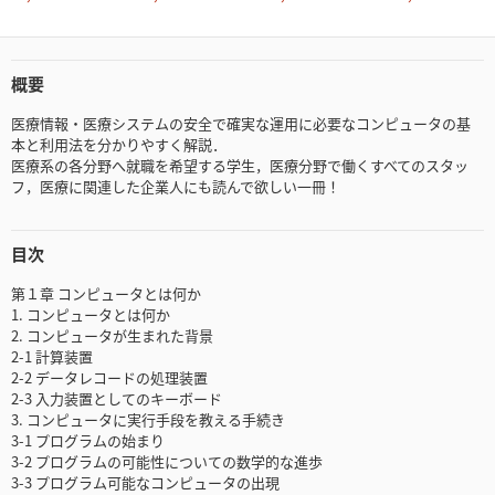
概要
医療情報・医療システムの安全で確実な運用に必要なコンピュータの基
本と利用法を分かりやすく解説．
医療系の各分野へ就職を希望する学生，医療分野で働くすべてのスタッ
フ，医療に関連した企業人にも読んで欲しい一冊！
目次
第１章 コンピュータとは何か
1. コンピュータとは何か
2. コンピュータが生まれた背景
2-1 計算装置
2-2 データレコードの処理装置
2-3 入力装置としてのキーボード
3. コンピュータに実行手段を教える手続き
3-1 プログラムの始まり
3-2 プログラムの可能性についての数学的な進歩
3-3 プログラム可能なコンピュータの出現