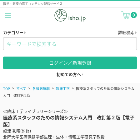
医学・医療の電子コンテンツ配信サービス
0
カテゴリー
詳細検索
ログイン／新規登録
初めての方へ
TOP
すべて
各種医療職
臨床工学
医療系スタッフのための情報システム
入門 改訂第２版
≪臨床工学ライブラリーシリーズ≫
医療系スタッフのための情報システム入門 改訂第２版【電子
版】
嶋津 秀昭(監修)
北陸大学医療保健学部生理・生体・情報工学研究室教授