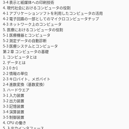
3-4 表示と紙媒体への印刷技術
4. 現代社会におけるコンピュータの役割
4-1 アプリケーションソフトを利用したコンピュータの活用
4-2 電子回路の一部としてのマイクロコンピュータチップ
4-3 ネットワーク上のコンピュータ
5. 医療におけるコンピュータの役割
5-1 医療機器とコンピュータ
5-2 測定データの自動診断
5-3 医療システムとコンピュータ
第２章 コンピュータの基礎
1. コンピュータとは
2. データとは
2-1 0 か1
2-2 情報の単位
2-3 キロバイト，メガバイト
2-4 進数変換（基数変換）
3. ハードウエア
3-1 入力装置
3-2 出力装置
3-3 記憶装置
3-4 演算装置
3-5 制御装置
4. CPU の働き
5. 入出力インタフェース