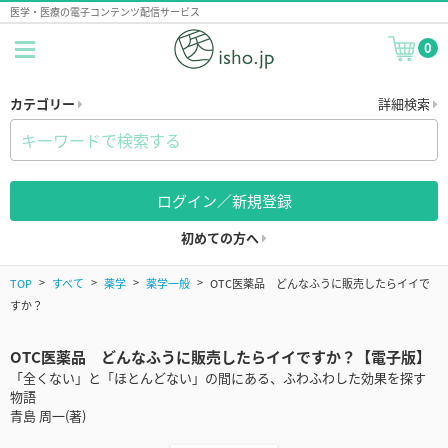
医学・医療の電子コンテンツ配信サービス
0
カテゴリー
詳細検索
ログイン／新規登録
初めての方へ
TOP
すべて
薬学
薬学一般
OTC医薬品 どんなふうに販売したらイイで
すか？
OTC医薬品 どんなふうに販売したらイイですか？【電子版】
「全くない」と「ほとんどない」の間にある、ふわふわした効果を探す
物語
青島 周一(著)