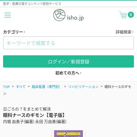
医学・医療の電子コンテンツ配信サービス
0
カテゴリー
詳細検索
ログイン／新規登録
初めての方へ
TOP
すべて
臨床看護（専門別）
リハビリテーション
眼科ナースのギモ
ン
日ごろの？をまとめて解決
眼科ナースのギモン【電子版】
内堀 由美子(編著) 永田 万由美(編著)