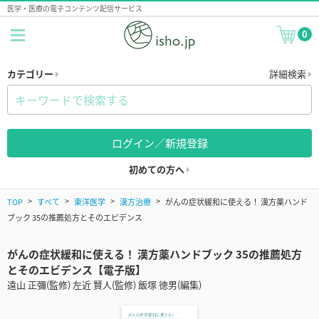
医学・医療の電子コンテンツ配信サービス
0
カテゴリー
詳細検索
ログイン／新規登録
初めての方へ
TOP
すべて
東洋医学
漢方治療
がんの症状緩和に使える！ 漢方薬ハンド
ブック 35の推薦処方とそのエビデンス
がんの症状緩和に使える！ 漢方薬ハンドブック 35の推薦処方
とそのエビデンス【電子版】
遠山 正彌(監修) 左近 賢人(監修) 飯塚 徳男(編集)