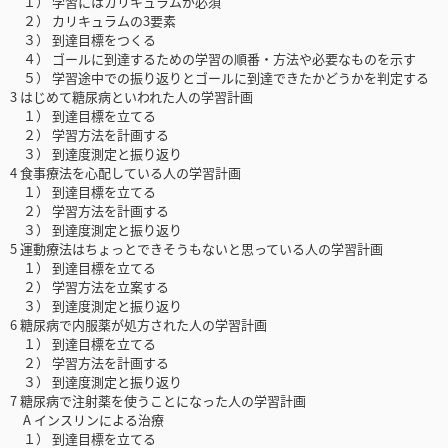
１） 学習にはカリキュラムが必須
２） カリキュラムの3要素
３） 到達目標をつくる
４） ゴールに到達するための学習の順番・方法や必要なものを示す
５） 学習途中での振り返りとゴールに到達できたかどうかを判定する
3 はじめて糖尿病といわれた人の学習計画
１） 到達目標を立てる
２） 学習方法を計画する
３） 到達度測定と振り返り
4 食事療法を心配している人の学習計画
１） 到達目標を立てる
２） 学習方法を計画する
３） 到達度測定と振り返り
5 運動療法はちょっとできそうもないと思っている人の学習計画
１） 到達目標を立てる
２） 学習方法を立案する
３） 到達度測定と振り返り
6 糖尿病で内服薬が処方された人の学習計画
１） 到達目標を立てる
２） 学習方法を計画する
３） 到達度測定と振り返り
7 糖尿病で注射薬を使うことになった人の学習計画
A インスリンによる治療
１） 到達目標を立てる