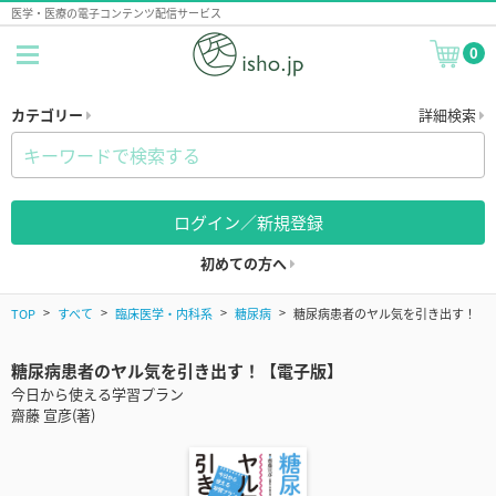
医学・医療の電子コンテンツ配信サービス
0
カテゴリー
詳細検索
ログイン／新規登録
初めての方へ
TOP
すべて
臨床医学・内科系
糖尿病
糖尿病患者のヤル気を引き出す！
糖尿病患者のヤル気を引き出す！【電子版】
今日から使える学習プラン
齋藤 宣彦(著)