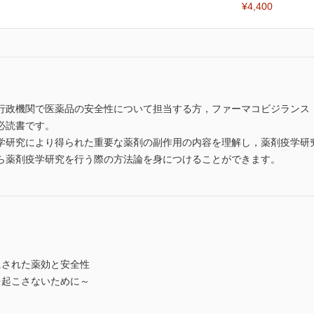
¥4,400
行政機関で医薬品の安全性について担当する方，ファーマコビジランス
必読書です。
学研究により得られた重要な薬剤の副作用の内容を理解し，薬剤疫学研
ら薬剤疫学研究を行う際の方法論を身につけることができます。
にされた薬効と安全性
を起こさないために～