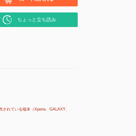
ちょっと立ち読み
売されている端末（Xperia、GALAXY、