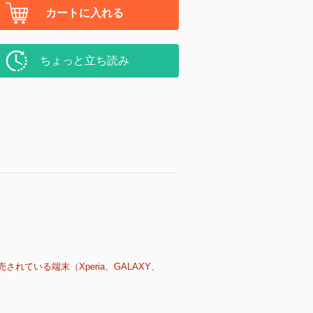
カートに入れる
ちょっと立ち読み
売されている端末（Xperia、GALAXY、