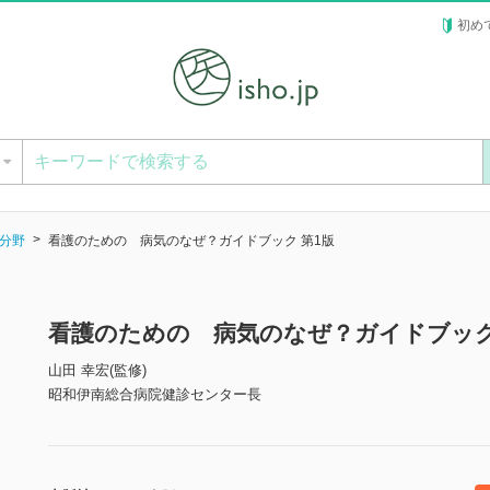
初め
ー
分野
看護のための 病気のなぜ？ガイドブック 第1版
看護のための 病気のなぜ？ガイドブック
山田 幸宏(監修)
昭和伊南総合病院健診センター長