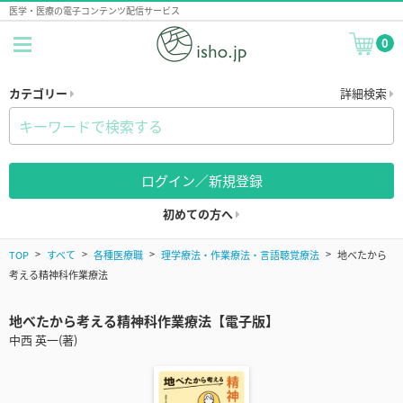
医学・医療の電子コンテンツ配信サービス
0
カテゴリー
詳細検索
ログイン／新規登録
初めての方へ
TOP
すべて
各種医療職
理学療法・作業療法・言語聴覚療法
地べたから
考える精神科作業療法
地べたから考える精神科作業療法【電子版】
中西 英一(著)