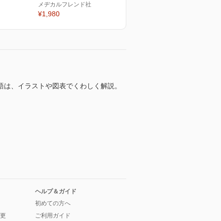
メヂカルフレンド社
¥1,980
語は、イラストや図表でくわしく解説。
ヘルプ＆ガイド
初めての方へ
更
ご利用ガイド