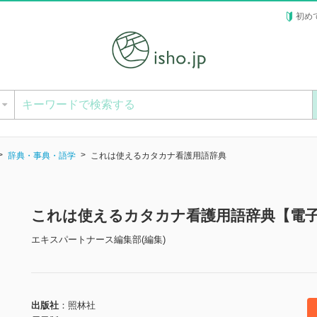
初め
ー
辞典・事典・語学
これは使えるカタカナ看護用語辞典
これは使えるカタカナ看護用語辞典【電
エキスパートナース編集部(編集)
出版社
照林社