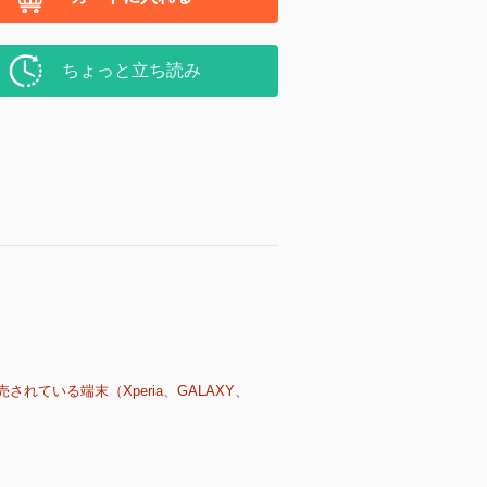
ちょっと立ち読み
売されている端末（Xperia、GALAXY、