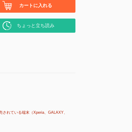
カートに入れる
ちょっと立ち読み
売されている端末（Xperia、GALAXY、