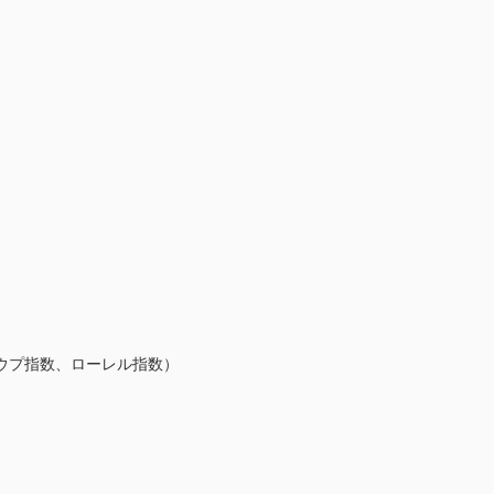
プ指数、ローレル指数）