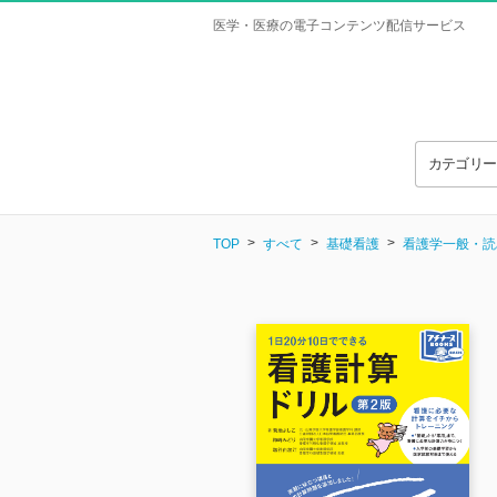
医学・医療の電子コンテンツ配信サービス
カテゴリ
TOP
すべて
基礎看護
看護学一般・読