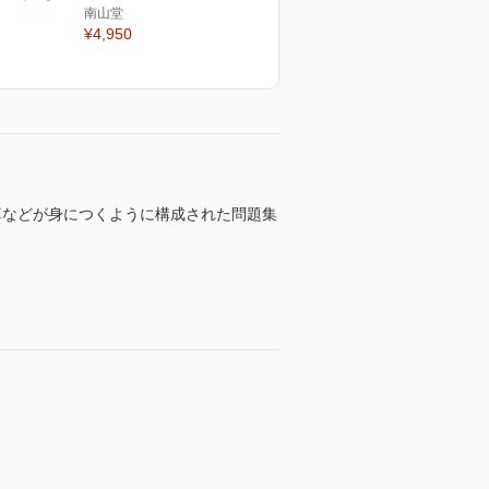
南山堂
¥4,950
算などが身につくように構成された問題集