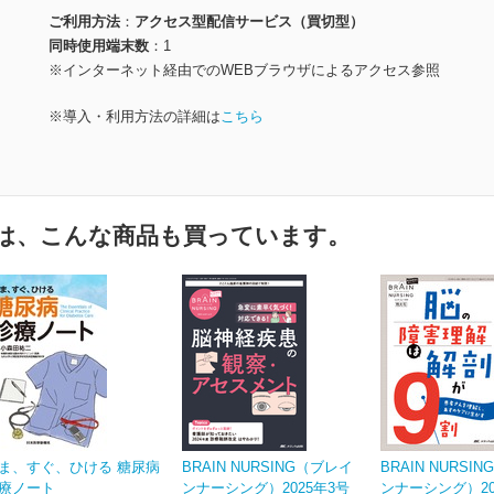
ご利用方法
アクセス型配信サービス（買切型）
同時使用端末数
1
※インターネット経由でのWEBブラウザによるアクセス参照
※導入・利用方法の詳細は
こちら
は、こんな商品も買っています。
ま、すぐ、ひける 糖尿病
BRAIN NURSING（ブレイ
BRAIN NURSI
療ノート
ンナーシング）2025年3号
ンナーシング）20