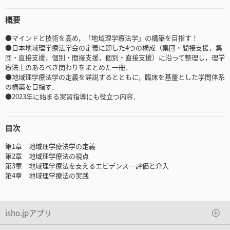
概要
●マインドと技術を高め，「地域理学療法学」の構築を目指す！
●日本地域理学療法学会の定義に即した4つの構成（集団・間接支援，集
団・直接支援，個別・間接支援，個別・直接支援）に沿って整理し，理学
療法士のあるべき関わりをまとめた一冊．
●地域理学療法学の定義を詳説するとともに，臨床を基盤とした学問体系
の構築を目指す．
●2023年に始まる実習指導にも役立つ内容．
目次
第1章 地域理学療法学の定義
第2章 地域理学療法の視点
第3章 地域理学療法を支えるエビデンス─評価と介入
第4章 地域理学療法の実践
isho.jpアプリ