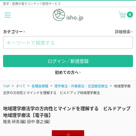
医学・医療の電子コンテンツ配信サービス
0
カテゴリー
詳細検索
ログイン／新規登録
初めての方へ
TOP
すべて
各種医療職
理学療法・作業療法・言語聴覚療法
地域理学療
法学の方向性とマインドを理解する ビルドアップ地域理学療法
地域理学療法学の方向性とマインドを理解する ビルドアップ
地域理学療法【電子版】
隆島 研吾(編) 田中 康之(編)