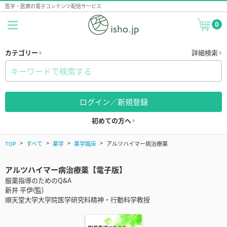
医学・医療の電子コンテンツ配信サービス
0
カテゴリー
詳細検索
ログイン／新規登録
初めての方へ
TOP
すべて
薬学
薬学臨床
アルツハイマー病治療薬
アルツハイマー病治療薬【電子版】
服薬指導のためのQ&A
新井 平伊(監)
順天堂大学大学院医学研究科精神・行動科学教授