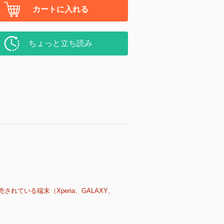
カートに入れる
ちょっと立ち読み
売されている端末（Xperia、GALAXY、