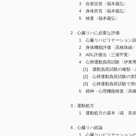
3 自覚症状〈福本義弘〉
4 身体所見〈福本義弘〉
5 検査〈福本義弘〉
2．心臓リハに必要な評価
1 心臓リハビリテーション診
2 身体機能評価〈高橋珠緒
3 ADL評価法〈三浦平寛〉
4 心肺運動負荷試験〈伊東秀
[1] 運動負荷試験の種類・
[2] 心肺運動負荷試験の実
[3] 心肺運動負荷試験で用
5 精神・心理機能検査〈高橋
3．運動処方
1 運動処方の基本〈礒 良
4．心臓リハ総論
1 心臓リハビリテーションの