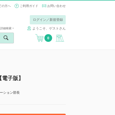
ての方へ
ご利用ガイド
お問い合わせ
ログイン／新規登録
ようこそ、ゲストさん
詳細検索
0
【電子版】
ーション部長