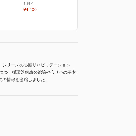
じほう
¥4,400
」シリーズの心臓リハビリテーション
しつつ，循環器疾患の総論や心リハの基本
ての情報を凝縮しました．