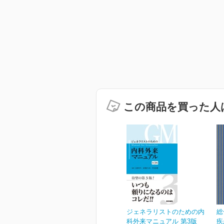
この商品を買った人
ジェネラリストのための内
総
科外来マニュアル 第3版
疾