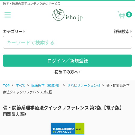
医学・医療の電子コンテンツ配信サービス
0
カテゴリー
詳細検索
ログイン／新規登録
初めての方へ
TOP
すべて
臨床医学（領域別）
リハビリテーション科
骨・関節系理学
療法クイックリファレンス 第2版
骨・関節系理学療法クイックリファレンス 第2版【電子版】
岡西 哲夫(編)