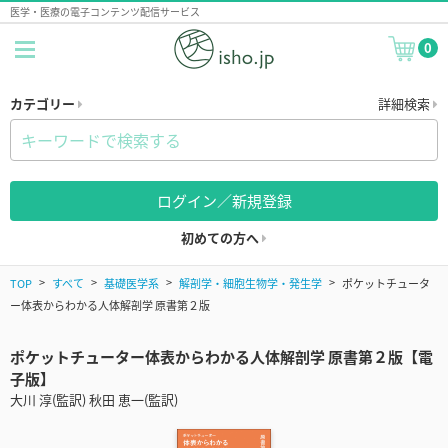
医学・医療の電子コンテンツ配信サービス
0
カテゴリー
詳細検索
ログイン／新規登録
初めての方へ
TOP
すべて
基礎医学系
解剖学・細胞生物学・発生学
ポケットチュータ
ー体表からわかる人体解剖学 原書第２版
ポケットチューター体表からわかる人体解剖学 原書第２版【電
子版】
大川 淳(監訳) 秋田 恵一(監訳)