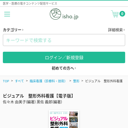
医学・医療の電子コンテンツ配信サービス
0
カテゴリー
詳細検索
ログイン／新規登録
初めての方へ
TOP
すべて
臨床看護（診療科・技術）
整形
ビジュアル 整形外科看護
ビジュアル 整形外科看護【電子版】
佐々木 由美子(編著) 黒佐 義郎(編著)