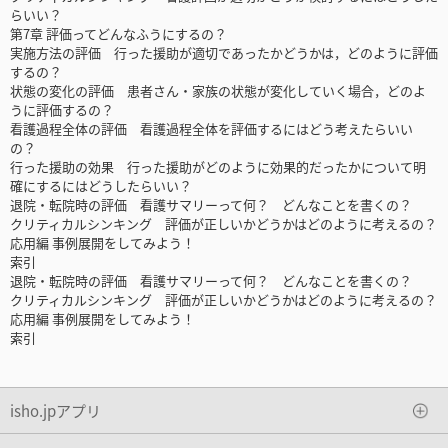
らいい？
第7章 評価ってどんなふうにするの？
実施方法の評価 行った援助が適切であったかどうかは，どのように評価
するの？
状態の変化の評価 患者さん・家族の状態が変化していく場合，どのよ
うに評価するの？
看護過程全体の評価 看護過程全体を評価するにはどう考えたらいい
の？
行った援助の効果 行った援助がどのように効果的だったかについて明
確にするにはどうしたらいい？
退院・転院時の評価 看護サマリーって何？ どんなことを書くの？
クリティカルシンキング 評価が正しいかどうかはどのように考えるの？
応用編 事例展開をしてみよう！
索引
退院・転院時の評価 看護サマリーって何？ どんなことを書くの？
クリティカルシンキング 評価が正しいかどうかはどのように考えるの？
応用編 事例展開をしてみよう！
索引
isho.jpアプリ