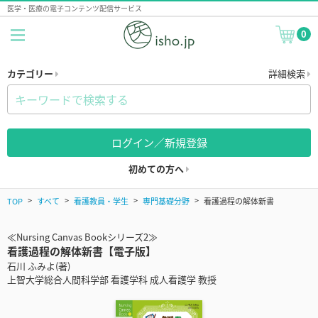
医学・医療の電子コンテンツ配信サービス
0
カテゴリー
詳細検索
ログイン／新規登録
初めての方へ
TOP
すべて
看護教員・学生
専門基礎分野
看護過程の解体新書
≪Nursing Canvas Bookシリーズ2≫
看護過程の解体新書【電子版】
石川 ふみよ(著)
上智大学総合人間科学部 看護学科 成人看護学 教授