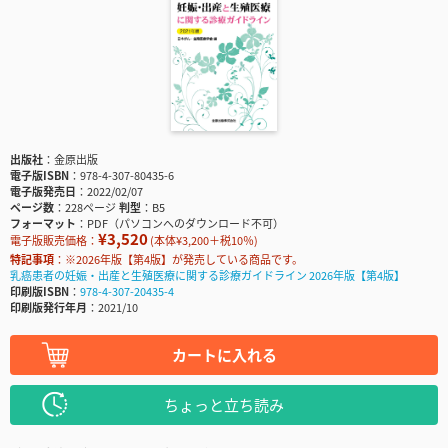
出版社
金原出版
電子版ISBN
978-4-307-80435-6
電子版発売日
2022/02/07
ページ数
228ページ
判型
B5
フォーマット
PDF（パソコンへのダウンロード不可）
¥3,520
電子版販売価格：
(本体¥3,200＋税10％)
特記事項
※2026年版【第4版】が発売している商品です。
乳癌患者の妊娠・出産と生殖医療に関する診療ガイドライン 2026年版【第4版】
印刷版ISBN
978-4-307-20435-4
印刷版発行年月
2021/10
カートに入れる
ちょっと立ち読み