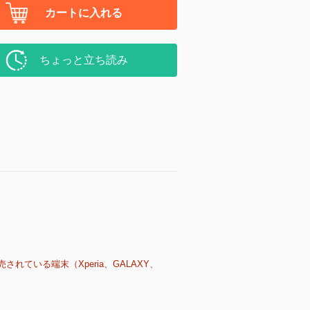
カートに入れる
ちょっと立ち読み
売されている端末（Xperia、GALAXY、