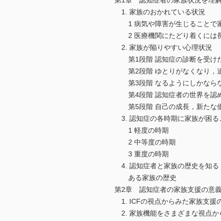
第1章 認知症者の家族状況を理
1. 家族のおかれている状況
1 病気や障害が生じることで
2 医療機関にたどり着くには
2. 家族が陥りやすい心理状況
第1段階 認知症の診断を受けた
第2段階 ゆとりがなくなり，
第3段階 なるようにしかなら
第4段階 認知症者の世界を認
第5段階 自己の成長，新たな
3. 認知症の各時期に家族が困る
1 軽度の時期
2 中等度の時期
3 重度の時期
4. 認知症者と家族の歴史を知る
ある家族の歴史
第2章 認知症者の家族支援の意
1. ICFの視点からみた家族支援
2. 家族機能をさまざまな視点か