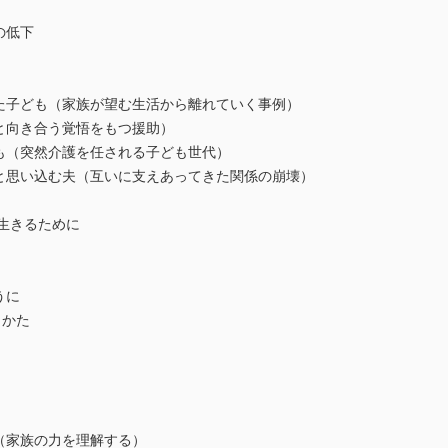
の低下
子ども（家族が望む生活から離れていく事例）
と向き合う覚悟をもつ援助）
（突然介護を任される子ども世代）
思い込む夫（互いに支えあってきた関係の崩壊）
生きるために
うに
りかた
（家族の力を理解する）