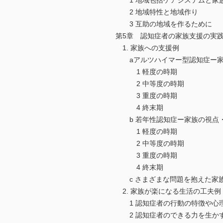
1 地域包括ケアシステムと家
2 地域特性と地域作り
3 互助の地域を作るために
第5章 認知症者の家族支援の実
1. 家族への支援例
aアルツハイマー型認知症ー家族
1 軽度の時期
2 中等度の時期
3 重度の時期
4 終末期
b 若年性認知症ー家族の視点・
1 軽度の時期
2 中等度の時期
3 重度の時期
4 終末期
c さまざまな問題を抱えた家
2. 家族が楽になる生活の工夫例
1 認知症者の行動の特徴や心理
2 認知症者のできる力を生か