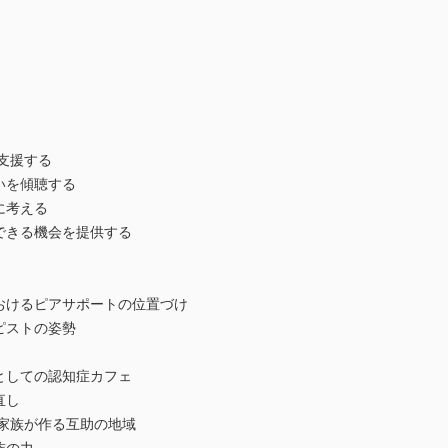
支援する
いを傾聴する
に考える
できる機会を提供する
おけるピアサポートの位置づけ
ピストの姿勢
としての認知症カフェ
直し
護家族が作る互助の地域