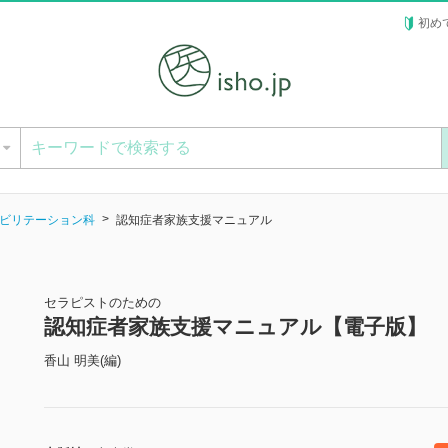
初め
ー
ビリテーション科
認知症者家族支援マニュアル
セラピストのための
認知症者家族支援マニュアル【電子版】
香山 明美(編)