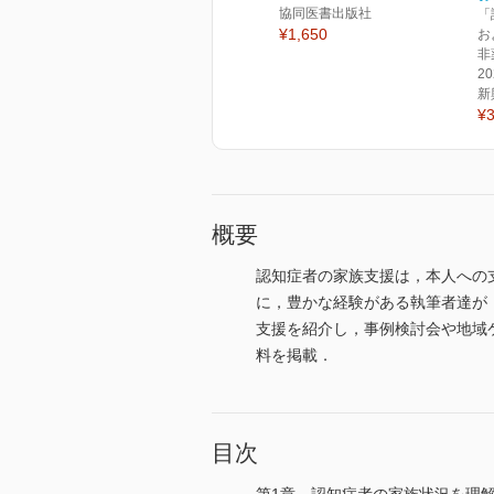
協同医書出版社
「
¥1,650
お
非
2
新
¥3
概要
認知症者の家族支援は，本人への
に，豊かな経験がある執筆者達が
支援を紹介し，事例検討会や地域
料を掲載．
目次