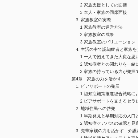
2 家族支援としての面接
3 本人・家族の同席面接
3. 家族教室の実際
1 家族教室の運営方法
2 家族教室の成果
3 家族教室のバリエーション
4. 生活の中で認知症者と家族を
1 一人で抱えてきた大変な思
2 認知症者との関わりを一緒
3 家族の持っている力が発揮
第4章 家族の力を活かす
1. ピアサポートの発展
1 認知症施策推進総合戦略に
2 ピアサポートを支えるセラ
2. 地域住民への啓発
1 早期発見と早期対応の入口
2 認知症ケアパスの確認と見
3. 先輩家族の力を活かす—介