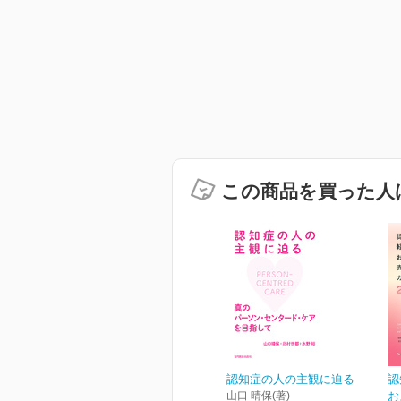
この商品を買った人
認知症の人の主観に迫る
認
山口 晴保(著)
お