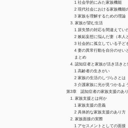
1 社会学的にみた家族機能
2 現代社会における家族機能
3 家族を理解するための理論
3. 家族が望む生活
1 尿失禁の対応を間違えていた
2 嫉妬妄想に悩んだ妻（本人
3 社会的に孤立している子ども
4 妻の異常行動を自分のせいと
まとめ
4. 認知症者と家族が活き活きと
1 高齢者の生きがい
2 家族の生活のしづらさとは
3 介護家族に光が見つかるよ
第3章 認知症者の家族支援のあ
1. 家族支援とは何か
1 家族支援の意義
2 具体的な家族支援のあり方
2. 家族面接の実際
1 アセスメントとしての面接