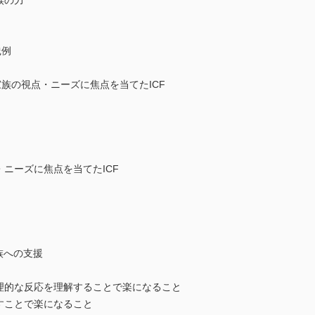
族の力
践例
の視点・ニーズに焦点を当てたICF
ニーズに焦点を当てたICF
族への支援
的な反応を理解することで楽になること
すことで楽になること