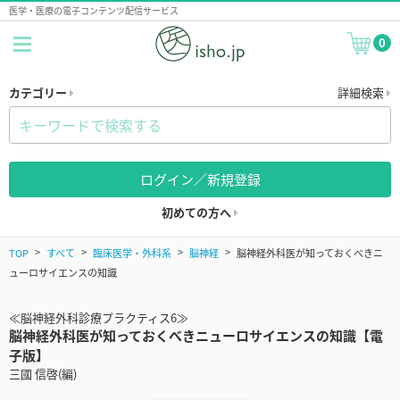
医学・医療の電子コンテンツ配信サービス
0
カテゴリー
詳細検索
ログイン／新規登録
初めての方へ
TOP
すべて
臨床医学・外科系
脳神経
脳神経外科医が知っておくべきニ
ューロサイエンスの知識
≪脳神経外科診療プラクティス6≫
脳神経外科医が知っておくべきニューロサイエンスの知識【電
子版】
三國 信啓(編)