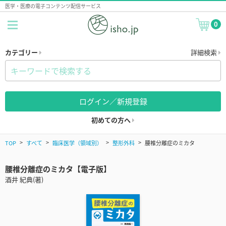
医学・医療の電子コンテンツ配信サービス
0
カテゴリー
詳細検索
ログイン／新規登録
初めての方へ
TOP
すべて
臨床医学（領域別）
整形外科
腰椎分離症のミカタ
腰椎分離症のミカタ【電子版】
酒井 紀典(著)