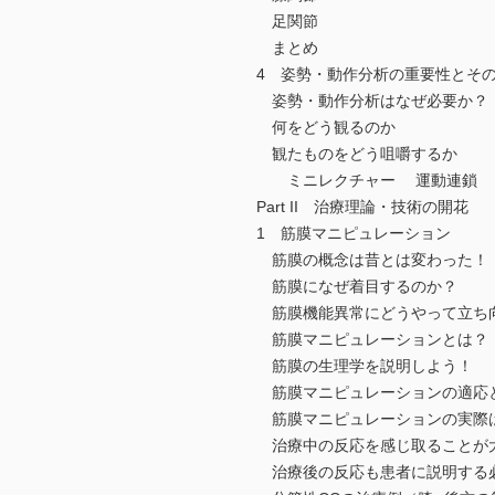
足関節
まとめ
4 姿勢・動作分析の重要性とそ
姿勢・動作分析はなぜ必要か？
何をどう観るのか
観たものをどう咀嚼するか
ミニレクチャー 運動連鎖
Part II 治療理論・技術の開花
1 筋膜マニピュレーション
筋膜の概念は昔とは変わった！
筋膜になぜ着目するのか？
筋膜機能異常にどうやって立ち
筋膜マニピュレーションとは？
筋膜の生理学を説明しよう！
筋膜マニピュレーションの適応
筋膜マニピュレーションの実際
治療中の反応を感じ取ることが
治療後の反応も患者に説明する