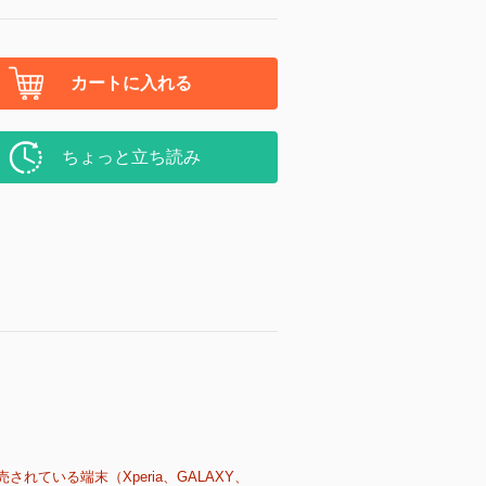
カートに入れる
ちょっと立ち読み
売されている端末（Xperia、GALAXY、