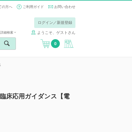
ての方へ
ご利用ガイド
お問い合わせ
ログイン／新規登録
ようこそ、ゲストさん
詳細検索
0
ス
の臨床応用ガイダンス【電