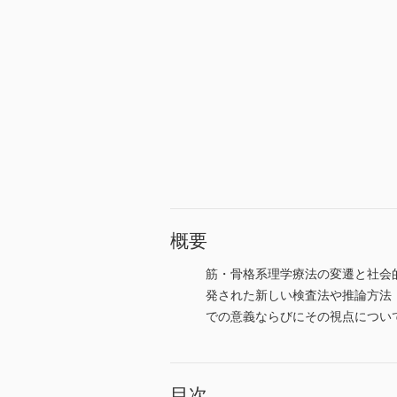
概要
筋・骨格系理学療法の変遷と社会
発された新しい検査法や推論方法
での意義ならびにその視点につい
目次