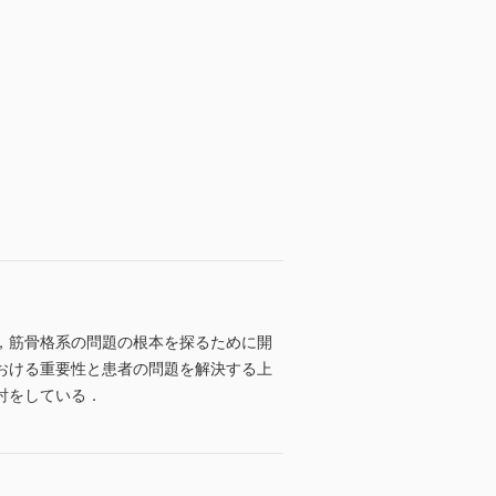
，筋骨格系の問題の根本を探るために開
おける重要性と患者の問題を解決する上
討をしている．