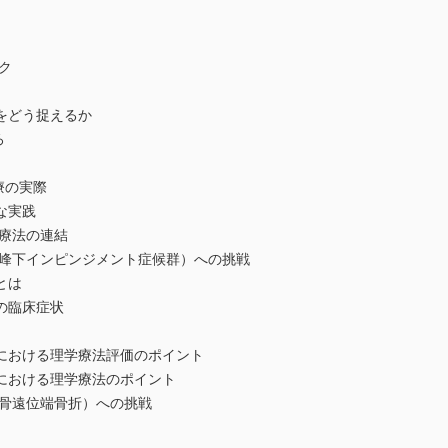
ク
をどう捉えるか
ろ
療の実際
たな実践
療法の連結
肩峰下インピンジメント症候群）への挑戦
とは
の臨床症状
における理学療法評価のポイント
における理学療法のポイント
橈骨遠位端骨折）への挑戦