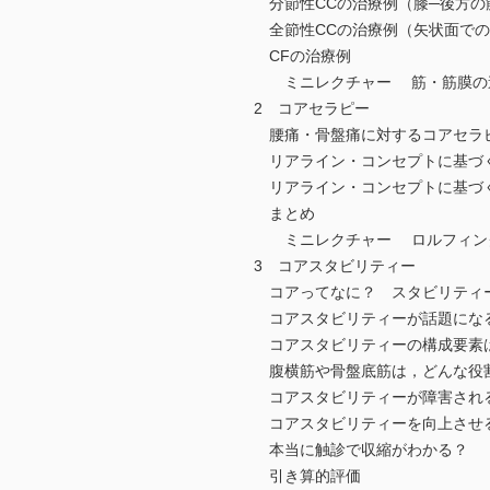
分節性CCの治療例（膝─後方の
全節性CCの治療例（矢状面での
CFの治療例
ミニレクチャー 筋・筋膜の
2 コアセラピー
腰痛・骨盤痛に対するコアセラ
リアライン・コンセプトに基づ
リアライン・コンセプトに基づ
まとめ
ミニレクチャー ロルフィングに学ぶ
3 コアスタビリティー
コアってなに？ スタビリティ
コアスタビリティーが話題にな
コアスタビリティーの構成要素
腹横筋や骨盤底筋は，どんな役
コアスタビリティーが障害され
コアスタビリティーを向上させ
本当に触診で収縮がわかる？
引き算的評価