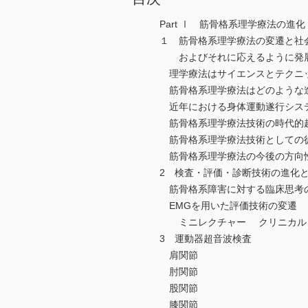
Part Ⅰ 筋骨格系理学療法の進
１ 筋骨格系理学療法の変遷と社
およびそれに応えるように発展
理学療法はサイエンスとテクニ
筋骨格系理学療法はどのような
近年における身体運動遂行シス
筋骨格系理学療法技術の時代的
筋骨格系理学療法技術としての
筋骨格系理学療法の今後の方向
2 検査・評価・診断技術の進化
筋骨格系障害に対する臨床思考
EMGを用いた評価技術の変遷
ミニレクチャー クリニカルリ
3 運動器超音波検査
肩関節
肘関節
股関節
膝関節